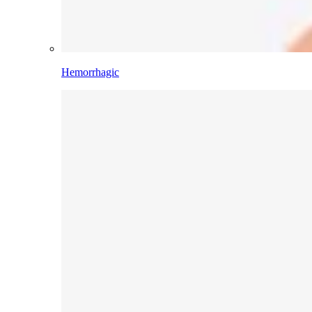
Hemorrhagic