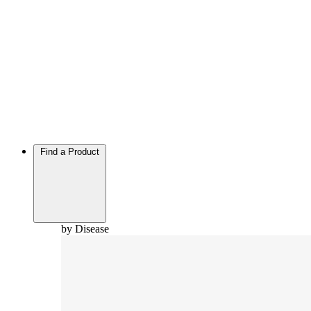
Find a Product
by Disease