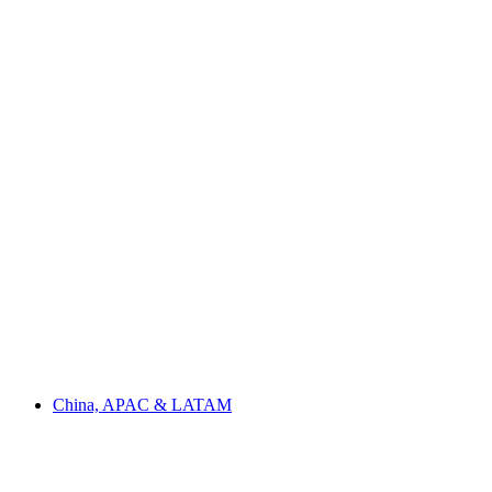
China, APAC & LATAM