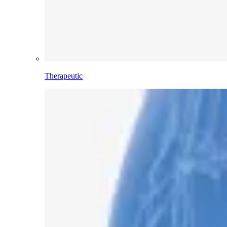
Therapeutic