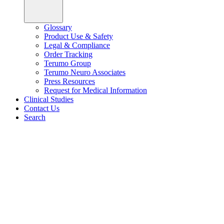
Glossary
Product Use & Safety
Legal & Compliance
Order Tracking
Terumo Group
Terumo Neuro Associates
Press Resources
Request for Medical Information
Clinical Studies
Contact Us
Search