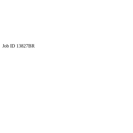
Job ID 13827BR