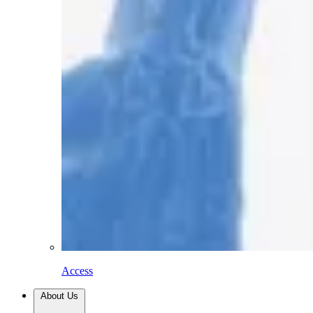
Access
About Us