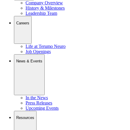
Company Overview
History & Milestones
Leadership Team
Careers
Life at Terumo Neuro
Job Openings
News & Events
In the News
Press Releases
Upcoming Events
Resources